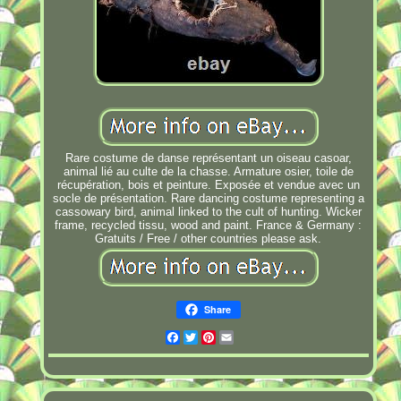
Rare costume de danse représentant un oiseau casoar,
animal lié au culte de la chasse. Armature osier, toile de
récupération, bois et peinture. Exposée et vendue avec un
socle de présentation. Rare dancing costume representing a
cassowary bird, animal linked to the cult of hunting. Wicker
frame, recycled tissu, wood and paint. France & Germany :
Gratuits / Free / other countries please ask.
Share
Facebook
Twitter
Pinterest
Email