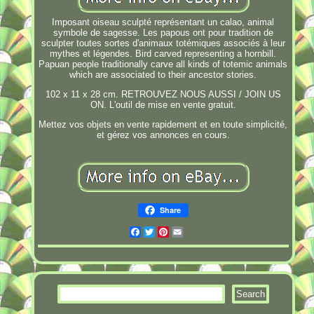
Imposant oiseau sculpté représentant un calao, animal
symbole de sagesse. Les papous ont pour tradition de
sculpter toutes sortes d'animaux totémiques associés à leur
mythes et légendes. Bird carved representing a hornbill.
Papuan people traditionally carve all kinds of totemic animals
which are associated to their ancestor stories.
102 x 11 x 28 cm. RETROUVEZ NOUS AUSSI / JOIN US
ON. L'outil de mise en vente gratuit.
Mettez vos objets en vente rapidement et en toute simplicité,
et gérez vos annonces en cours.
Share
Facebook
Twitter
Pinterest
Email