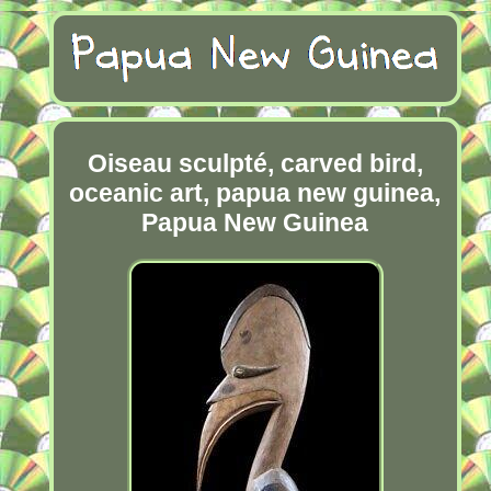
Oiseau sculpté, carved bird,
oceanic art, papua new guinea,
Papua New Guinea