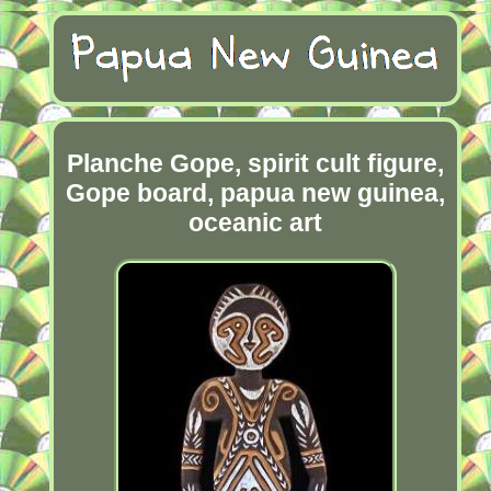
Planche Gope, spirit cult figure,
Gope board, papua new guinea,
oceanic art