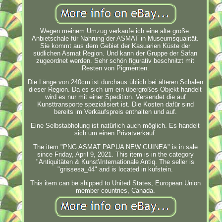
Wegen meinem Umzug verkaufe ich eine alte große.
Anbietschale für Nahrung der ASMAT in Museumsqualität.
Sie kommt aus dem Gebiet der Kasuarien Küste der
südlichen Asmat Region. Und kann der Gruppe der Safan
zugeordnet werden. Sehr schön figurativ beschnitzt mit
Resten von Pigmenten.
Die Länge von 240cm ist durchaus üblich bei älteren Schalen
dieser Region. Da es sich um ein übergroßes Objekt handelt
wird es nur mit einer Spedition. Versendet die auf
Kunsttransporte spezialisiert ist. Die Kosten dafür sind
bereits im Verkaufspreis enthalten und auf.
Eine Selbstabholung ist natürlich auch möglich. Es handelt
sich um einen Privatverkauf.
The item "PNG ASMAT PAPUA NEW GUINEA" is in sale
since Friday, April 9, 2021. This item is in the category
"Antiquitäten & Kunst\Internationale Antiq. The seller is
"grissesa_44" and is located in kufstein.
This item can be shipped to United States, European Union
member countries, Canada.