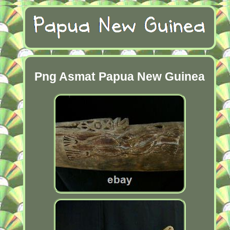
Png Asmat Papua New Guinea