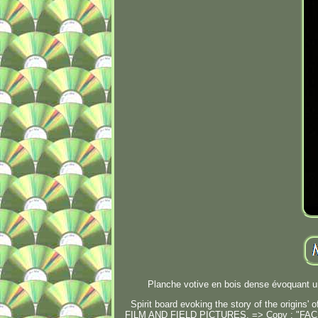
Planche votive en bois dense évoquant un
Spirit board evoking the story of the or
FILM AND FIELD PICTURES. => Copy : "FACE