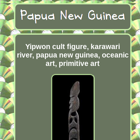
Yipwon cult figure, karawari
river, papua new guinea, oceanic
art, primitive art