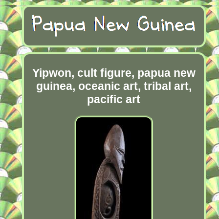
Yipwon, cult figure, papua new
guinea, oceanic art, tribal art,
pacific art