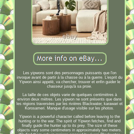
Les yipwons sont des personnages puissants que l'on
invoque avant de partir à la chasse ou à la guerre. L'esprit du
Yipwon ainsi appelé, va chercher, trouver et enfin guider le
chasseur jusqu'à sa proie.
La taille de ces objets varie de quelques centimètres à
environ deux mètres. Les yipwon ne sont présents que dans
les régions traversées par les rivières Blackwater, karawari et
Korosameri. Manque d'usage visible sur les photos.
Yipwon is a powerful character called before leaving to the
hunting or to the war. The spirit of Yipwon fetches, find and
finally guide the hunter up to its prey. The size of these
objects vary some centimeters in approximately two meters.